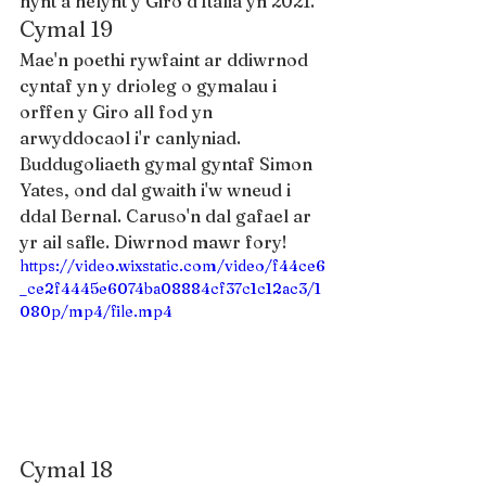
hynt a helynt y Giro d'Italia yn 2021.
Cymal 19
Mae'n poethi rywfaint ar ddiwrnod 
cyntaf yn y drioleg o gymalau i 
orffen y Giro all fod yn 
arwyddocaol i'r canlyniad. 
Buddugoliaeth gymal gyntaf Simon 
Yates, ond dal gwaith i'w wneud i 
ddal Bernal. Caruso'n dal gafael ar 
yr ail safle. Diwrnod mawr fory!
https://video.wixstatic.com/video/f44ce6
_ce2f4445e6074ba08884cf37c1c12ac3/1
080p/mp4/file.mp4
Cymal 18