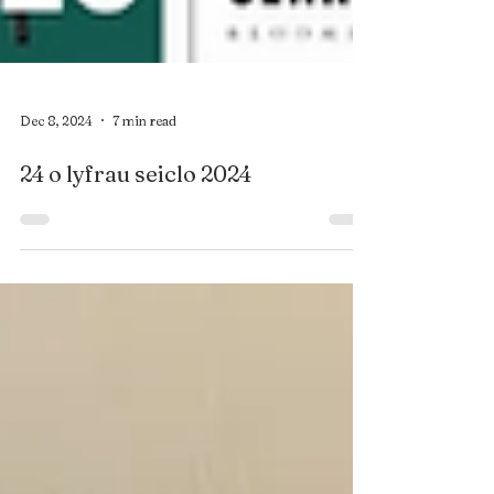
Dec 8, 2024
7 min read
24 o lyfrau seiclo 2024