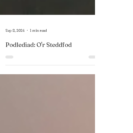
Sep 8, 2024
1 min read
Podlediad: O'r Steddfod