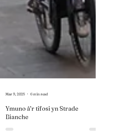
Mar 9, 2025
6 min read
Ymuno â’r tifosi yn Strade
Bianche