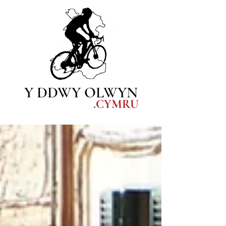
Y DDWY OLWYN
.CYM
RU