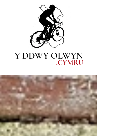
Y DDWY OLWYN
.CYM
RU