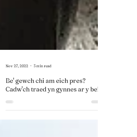
Nov 27, 2022
3 min read
Be' gewch chi am eich pres?
Cadw'ch traed yn gynnes ar y beic