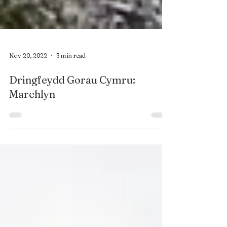
Nov 20, 2022
3 min read
Dringfeydd Gorau Cymru:
Marchlyn