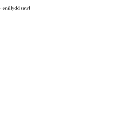
 enillydd sawl 