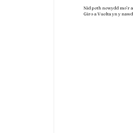
Nid peth newydd mo’r ap
Giro a Vuelta yn y nawd