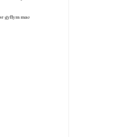
or gyflym mae 