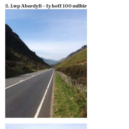
2. Lwp Aberdyfi – fy hoff 100 milltir