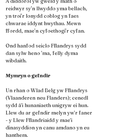
A diddorol yw gweld y math o 
reidwyr sy'n llwyddo yma bellach, 
yn troi'r lonydd coblog yn faes 
chwarae iddynt hwythau. Mewn 
ffordd, mae'n cyfoethogi'r cyfan.
Ond hanfod seiclo Fflandrys sydd 
dan sylw heno 'ma, felly dyma 
wibdaith.
Mymryn o gefndir
Un rhan o Wlad Belg yw Fflandrys 
(Vlaanderen neu Flanders); cenedl 
sydd â’i hunaniaeth unigryw ei hun. 
Llew du ar gefndir melyn yw’r faner 
- y Llew Fflandriaidd y mae’i 
dinasyddion yn canu amdano yn eu 
hanthem.