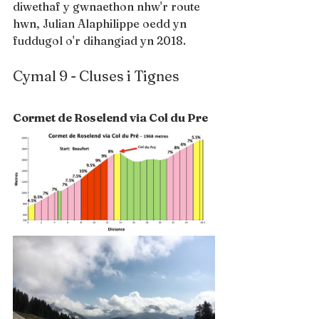
diwethaf y gwnaethon nhw'r route 
hwn, Julian Alaphilippe oedd yn 
fuddugol o'r dihangiad yn 2018.
Cymal 9 - Cluses i Tignes
Cormet de Roselend via Col du Pre