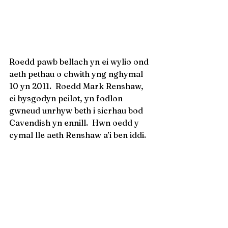
Roedd pawb bellach yn ei wylio ond 
aeth pethau o chwith yng nghymal 
10 yn 2011.  Roedd Mark Renshaw, 
ei bysgodyn peilot, yn fodlon 
gwneud unrhyw beth i sicrhau bod 
Cavendish yn ennill.  Hwn oedd y 
cymal lle aeth Renshaw a’i ben iddi.