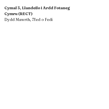
Cymal 3, Llandeilo i Ardd Fotaneg 
Cymru (RECT)
Dydd Mawrth, 7fed o Fedi