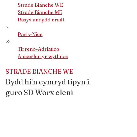
Strade Bianche WE
Strade Bianche ME
Rasys undydd eraill
~
Paris-Nice
>>
Tirreno-Adriatico
Amserlen yr wythnos
STRADE BIANCHE WE
Bydd hi'n cymryd tipyn i 
guro SD Worx eleni